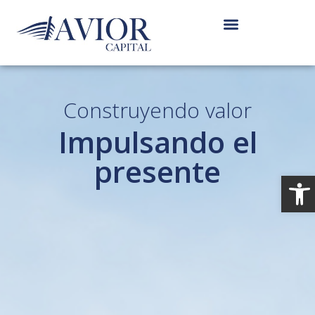
Construyendo valor
Impulsando el
presente
Ab