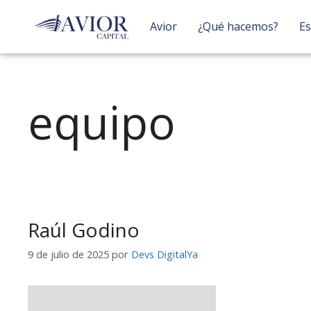
Avior
¿Qué hacemos?
Es
equipo
Raúl Godino
9 de julio de 2025
por
Devs DigitalYa